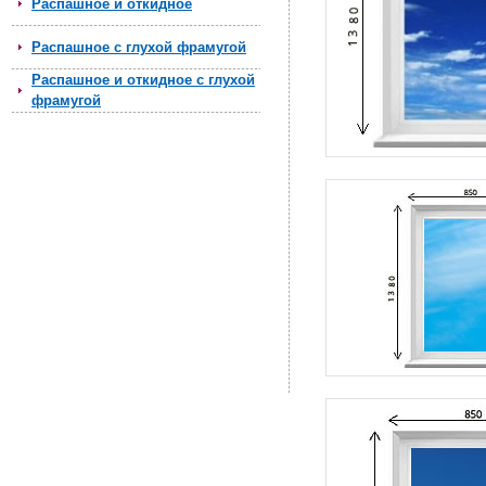
Распашное и откидное
Распашное с глухой фрамугой
Распашное и откидное с глухой
фрамугой