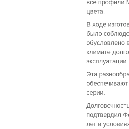
все профили
цвета.
В ходе изгот
было соблюден
обусловлено 
климате долго
эксплуатации.
Эта разнообр
обеспечивают
серии.
Долговечност
подтвердил Ф
лет в условия