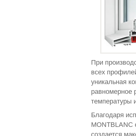
При производс
всех профиле
уникальная ко
равномерное р
температуры 
Благодаря исп
MONTBLANC ci
создается ма