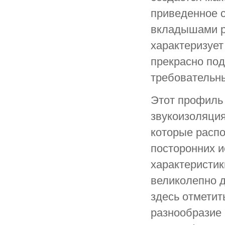
приведенное 
вкладышами ра
характеризует
прекрасно под
требовательн
Этот профиль
звукоизоляция
которые распо
посторонних и
характеристик
великолепно 
здесь отметит
разнообразие 