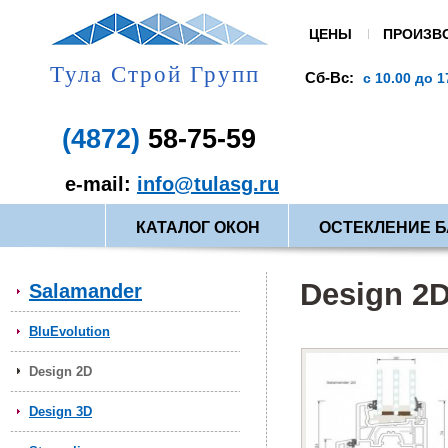
ЦЕНЫ
ПРОИЗВ
Тула Строй Групп
Сб-Вс:
В праздники:
19.00
с 10.00 до 17.00
вых
(4872)
58-75-59
e-mail:
info@tulasg.ru
КАТАЛОГ ОКОН
ОСТЕКЛЕНИЕ 
Design 2
Salamander
BluEvolution
Design 2D
Design 3D