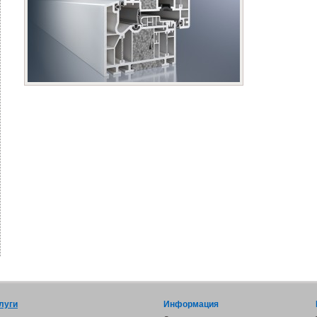
луги
Информация