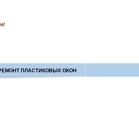
а!
РЕМОНТ ПЛАСТИКОВЫХ ОКОН