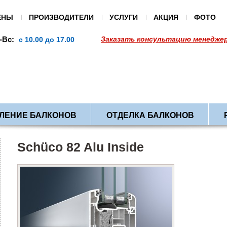
ЕНЫ
ПРОИЗВОДИТЕЛИ
УСЛУГИ
АКЦИЯ
ФОТО
-Вс:
Заказать консультацию менеджер
В праздники:
с 10.00 до 17.00
выходной
ЛЕНИЕ БАЛКОНОВ
ОТДЕЛКА БАЛКОНОВ
Schüco 82 Alu Inside