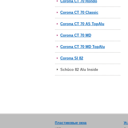
Corona CT 70 Rondo
Corona CT 70 Classic
Corona CT 70 AS TopAlu
Corona CT 70 MD
Corona CT 70 MD TopAlu
Corona SI 82
Schüco 82 Alu Inside
Пластиковые окна
Ус