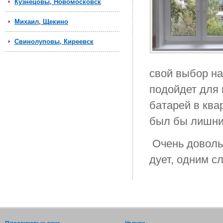
Кузнецовы, Новомосковск
Михаил, Щекино
Свинолуповы, Киреевск
свой выбор н
подойдет для 
батарей в ква
был бы лишни
Очень доволь
дует, одним с