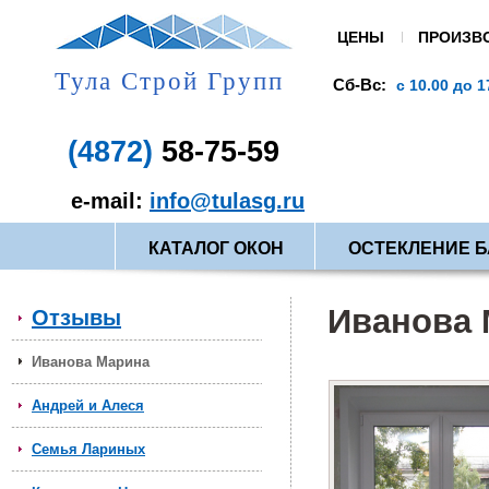
ЦЕНЫ
ПРОИЗВ
Тула Строй Групп
нии:
Пн-Пт:
Сб-Вс:
с 9.00 - до 19.00
с 10.00 до 17.0
(4872)
58-75-59
e-mail:
info@tulasg.ru
КАТАЛОГ ОКОН
ОСТЕКЛЕНИЕ 
Иванова 
Отзывы
Иванова Марина
Андрей и Алеся
Семья Лариных